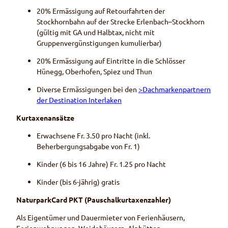
20% Ermässigung auf Retourfahrten der
Stockhornbahn auf der Strecke Erlenbach–Stockhorn
(gültig mit GA und Halbtax, nicht mit
Gruppenvergünstigungen kumulierbar)
20% Ermässigung auf Eintritte in die Schlösser
Hünegg, Oberhofen, Spiez und Thun
Diverse Ermässigungen bei den
>
Dachmarkenpartnern
der Destination Interlaken
Kurtaxenansätze
Erwachsene Fr. 3.50 pro Nacht (inkl.
Beherbergungsabgabe von Fr. 1)
Kinder (6 bis 16 Jahre) Fr. 1.25 pro Nacht
Kinder (bis 6-jährig) gratis
NaturparkCard PKT (Pauschalkurtaxenzahler)
Als Eigentümer und Dauermieter von Ferienhäusern,