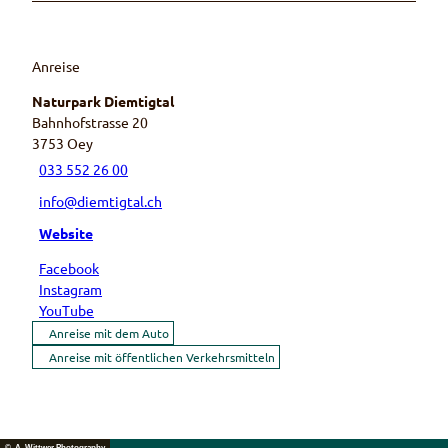
Anreise
Naturpark Diemtigtal
Bahnhofstrasse 20
3753
Oey
033 552 26 00
info@diemtigtal.ch
Website
Facebook
Instagram
YouTube
Anreise mit dem Auto
Anreise mit öffentlichen Verkehrsmitteln
© A. Wittwer Photography