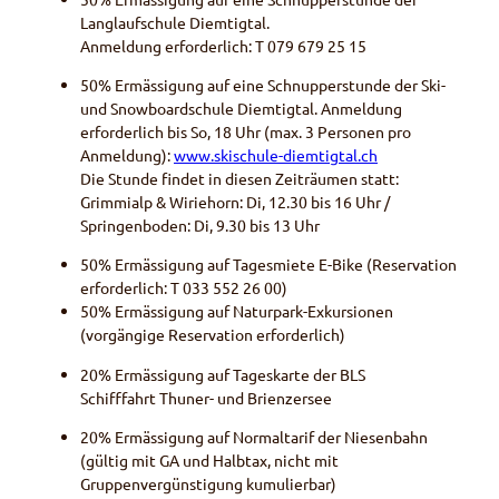
Langlaufschule Diemtigtal.
Anmeldung erforderlich: T 079 679 25 15
50% Ermässigung auf eine Schnupperstunde der Ski-
und Snowboardschule Diemtigtal. Anmeldung
erforderlich bis So, 18 Uhr (max. 3 Personen pro
Anmeldung):
www.skischule-diemtigtal.ch
Die Stunde findet in diesen Zeiträumen statt:
Grimmialp & Wiriehorn: Di, 12.30 bis 16 Uhr /
Springenboden: Di, 9.30 bis 13 Uhr
50% Ermässigung auf Tagesmiete E-Bike (Reservation
erforderlich: T 033 552 26 00)
50% Ermässigung auf Naturpark-Exkursionen
(vorgängige Reservation erforderlich)
20% Ermässigung auf Tageskarte der BLS
Schifffahrt Thuner- und Brienzersee
20% Ermässigung auf Normaltarif der Niesenbahn
(gültig mit GA und Halbtax, nicht mit
Gruppenvergünstigung kumulierbar)