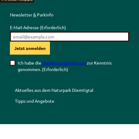
Newsletter
&
Parkinfo
E-Mail-Adresse
(Erforderlich)
Jetzt anmelden
Ich habe die
Datenschutzerklärung
zur Kenntnis
genommen.
(Erforderlich)
Aktuelles aus dem Naturpark Diemtigtal
Tipps und Angebote