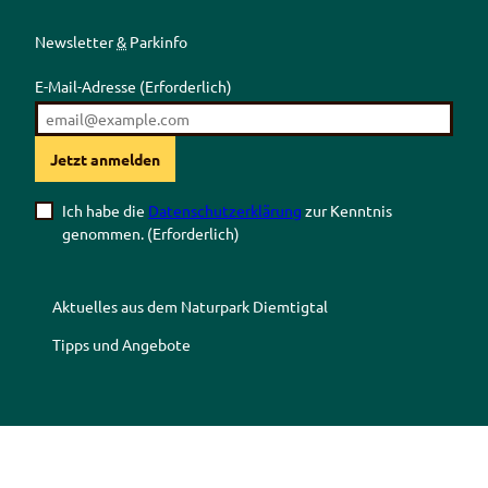
Newsletter
&
Parkinfo
E-Mail-Adresse
(Erforderlich)
Jetzt anmelden
Ich habe die
Datenschutzerklärung
zur Kenntnis
genommen.
(Erforderlich)
Aktuelles aus dem Naturpark Diemtigtal
Tipps und Angebote