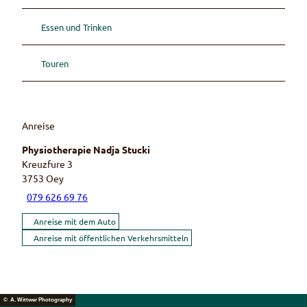
Essen und Trinken
Touren
Anreise
Physiotherapie Nadja Stucki
Kreuzfure 3
3753
Oey
079 626 69 76
Anreise mit dem Auto
Anreise mit öffentlichen Verkehrsmitteln
© A. Wittwer Photography