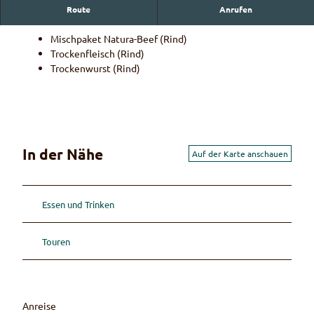
Route
Anrufen
Produkteverkauf
Mischpaket Natura-Beef (Rind)
Trockenfleisch (Rind)
Trockenwurst (Rind)
In der Nähe
Auf der Karte anschauen
Essen und Trinken
Touren
Anreise