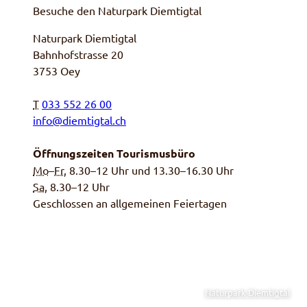
Besuche den Naturpark Diemtigtal
Naturpark Diemtigtal
Bahnhofstrasse 20
3753 Oey
T
033 552 26 00
info@diemtigtal.ch
Öffnungszeiten Tourismusbüro
Mo
–
Fr
, 8.30–12 Uhr und 13.30–16.30 Uhr
Sa,
8.30–12 Uhr
Geschlossen an allgemeinen Feiertagen
Naturpark Diemtigtal