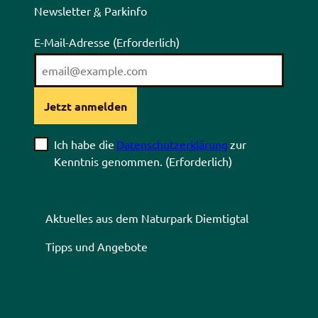
Newsletter
&
Parkinfo
E-Mail-Adresse
(Erforderlich)
Jetzt anmelden
Ich habe die
Datenschutzerklärung
zur
Kenntnis genommen.
(Erforderlich)
Aktuelles aus dem Naturpark Diemtigtal
Tipps und Angebote