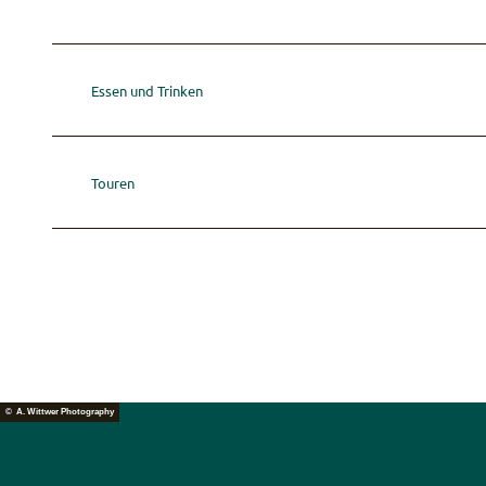
Essen und Trinken
Touren
© A. Wittwer Photography