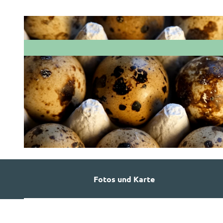
© JKBautrieb GmbH
Fotos und Karte