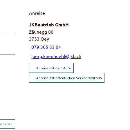
Anreise
JKBautrieb GmbH
Zäunegg 80
3753
Oey
079 305 33 04
juerg.kneubuehl@jkb.ch
Anreise mit dem Auto
Anreise mit öffentlichen Verkehrsmitteln
nschauen