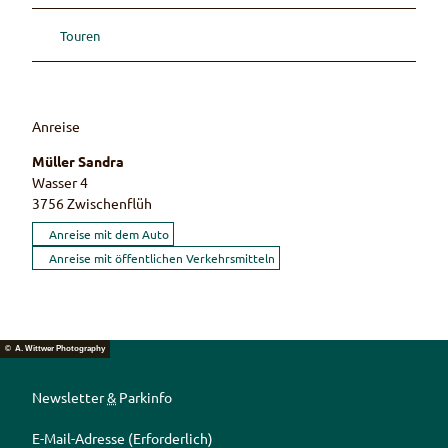
Touren
Anreise
Müller Sandra
Wasser 4
3756
Zwischenflüh
Anreise mit dem Auto
Anreise mit öffentlichen Verkehrsmitteln
© A. Wittwer Photography
Newsletter
&
Parkinfo
E-Mail-Adresse
(Erforderlich)