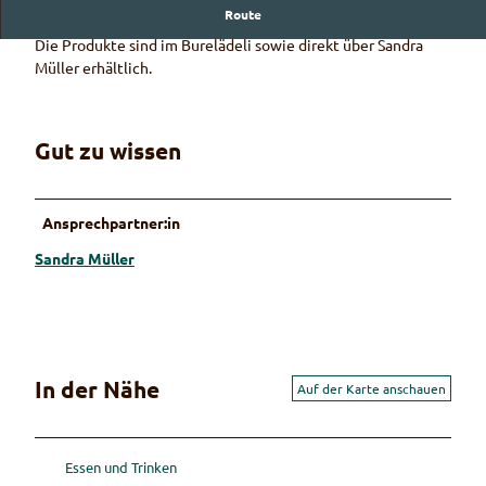
Route
Produkteverkauf
Die Produkte sind im Burelädeli sowie direkt über Sandra
Müller erhältlich.
Gut zu wissen
Ansprechpartner:in
Sandra Müller
In der Nähe
Auf der Karte anschauen
Essen und Trinken