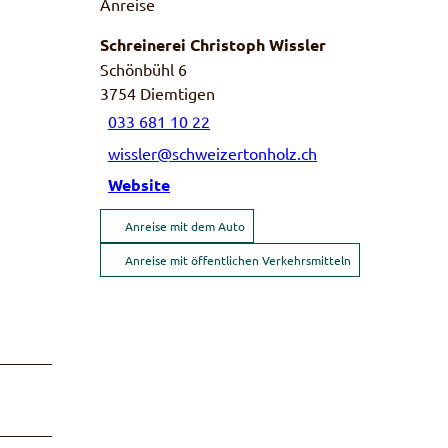
Anreise
Schreinerei Christoph Wissler
Schönbühl 6
3754
Diemtigen
033 681 10 22
wissler@schweizertonholz.ch
Website
Anreise mit dem Auto
Anreise mit öffentlichen Verkehrsmitteln