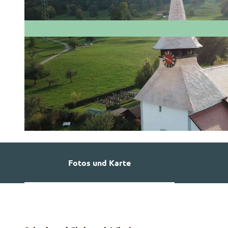
© Schreinerei Wissler Christoph
Fotos und Karte