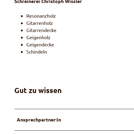
Schreinerei Christoph Wissler
Resonanzholz
Gitarrenholz
Gitarrendecke
Geigenholz
Geigendecke
Schindeln
Gut zu wissen
Ansprechpartner:in