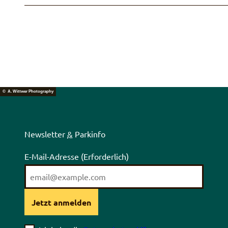
© A. Wittwer Photography
Newsletter
&
Parkinfo
E-Mail-Adresse
(Erforderlich)
Jetzt anmelden