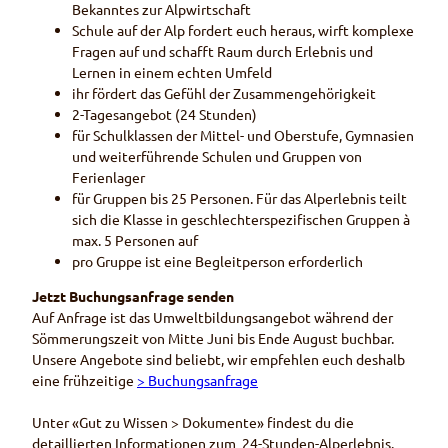
Bekanntes zur Alpwirtschaft
Schule auf der Alp fordert euch heraus, wirft komplexe
Fragen auf und schafft Raum durch Erlebnis und
Lernen in einem echten Umfeld
ihr fördert das Gefühl der Zusammengehörigkeit
2-Tagesangebot (24 Stunden)
für Schulklassen der Mittel- und Oberstufe, Gymnasien
und weiterführende Schulen und Gruppen von
Ferienlager
für Gruppen bis 25 Personen. Für das Alperlebnis teilt
sich die Klasse in geschlechterspezifischen Gruppen à
max. 5 Personen auf
pro Gruppe ist eine Begleitperson erforderlich
Jetzt Buchungsanfrage senden
Auf Anfrage ist das Umweltbildungsangebot während der
Sömmerungszeit von Mitte Juni bis Ende August buchbar.
Unsere Angebote sind beliebt, wir empfehlen euch deshalb
eine frühzeitige
> Buchungsanfrage
Unter «Gut zu Wissen > Dokumente» findest du die
detaillierten Informationen zum 24-Stunden-Alperlebnis.