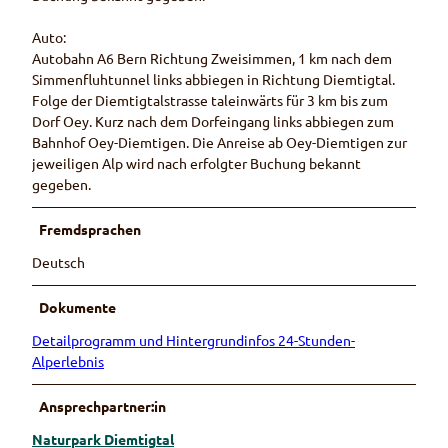
Auto:
Autobahn A6 Bern Richtung Zweisimmen, 1 km nach dem
Simmenfluhtunnel links abbiegen in Richtung Diemtigtal.
Folge der Diemtigtalstrasse taleinwärts für 3 km bis zum
Dorf Oey. Kurz nach dem Dorfeingang links abbiegen zum
Bahnhof Oey-Diemtigen. Die Anreise ab Oey-Diemtigen zur
jeweiligen Alp wird nach erfolgter Buchung bekannt
gegeben.
Fremdsprachen
Deutsch
Dokumente
Detailprogramm und Hintergrundinfos 24-Stunden-
Alperlebnis
Ansprechpartner:in
Naturpark Diemtigtal