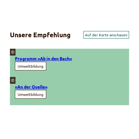
Unsere Empfehlung
Auf der Karte anschauen
©
Programm «Ab in den Bach»
Umweltbildung
©
«An der Quelle»
Umweltbildung