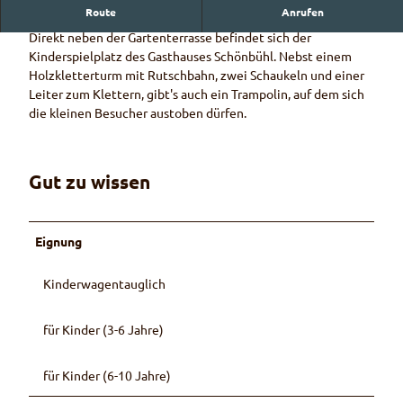
Route
Anrufen
Grosszügiger Spielplatz vor dem Gasthaus
Direkt neben der Gartenterrasse befindet sich der
Kinderspielplatz des Gasthauses Schönbühl. Nebst einem
Holzkletterturm mit Rutschbahn, zwei Schaukeln und einer
Leiter zum Klettern, gibt's auch ein Trampolin, auf dem sich
die kleinen Besucher austoben dürfen.
Gut zu wissen
Eignung
Kinderwagentauglich
für Kinder (3-6 Jahre)
für Kinder (6-10 Jahre)