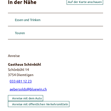
In der Nähe
Auf der Karte anschauen
Essen und Trinken
Touren
Anreise
Gasthaus Schönbühl
Schönbühl 14
3754
Diemtigen
033 681 12 23
aebersolds@bluewin.ch
Anreise mit dem Auto
Anreise mit öffentlichen Verkehrsmitteln