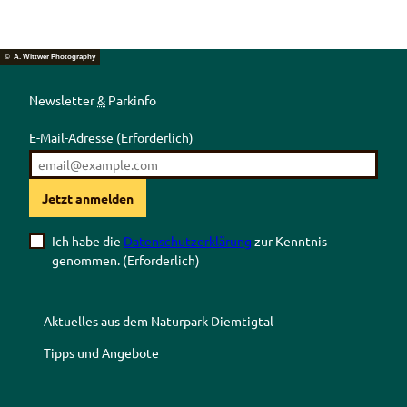
© A. Wittwer Photography
Newsletter
&
Parkinfo
E-Mail-Adresse
(Erforderlich)
Jetzt anmelden
Ich habe die
Datenschutzerklärung
zur Kenntnis
genommen.
(Erforderlich)
Aktuelles aus dem Naturpark Diemtigtal
Tipps und Angebote