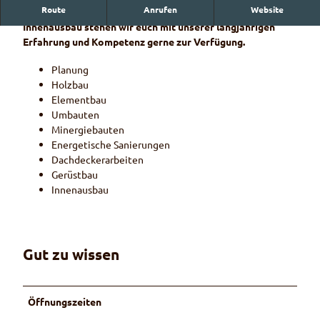
Route
Anrufen
Website
Als Fachbetrieb für Holzbau, Dachdeckerarbeiten und
Innenausbau stehen wir euch mit unserer langjährigen
Erfahrung und Kompetenz gerne zur Verfügung.
Planung
Holzbau
Elementbau
Umbauten
Minergiebauten
Energetische Sanierungen
Dachdeckerarbeiten
Gerüstbau
Innenausbau
Gut zu wissen
Öffnungszeiten