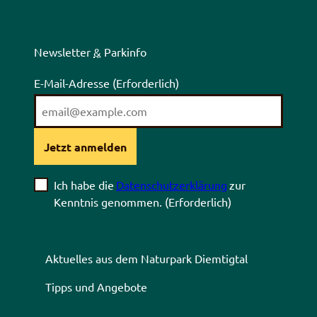
Newsletter
&
Parkinfo
E-Mail-Adresse
(Erforderlich)
Jetzt anmelden
Ich habe die
Datenschutzerklärung
zur
Kenntnis genommen.
(Erforderlich)
Aktuelles aus dem Naturpark Diemtigtal
Tipps und Angebote