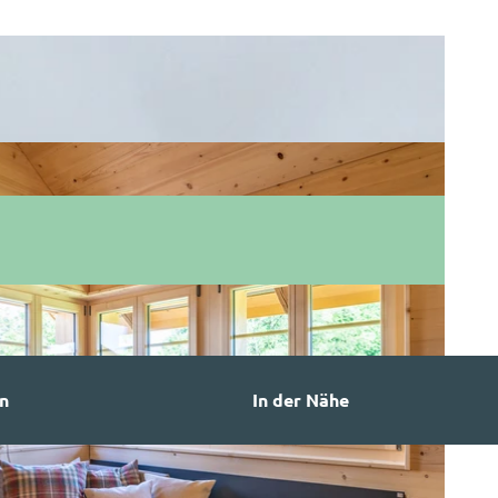
n
In der Nähe