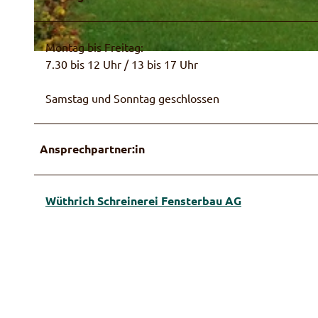
Montag bis Freitag:
© Wüthrich Schreinerei Fensterbau
7.30 bis 12 Uhr / 13 bis 17 Uhr
Samstag und Sonntag geschlossen
Ansprechpartner:in
Wüthrich Schreinerei Fensterbau AG