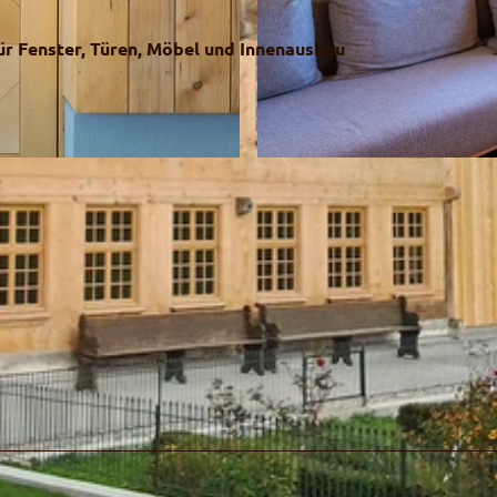
für Fenster, Türen, Möbel und Innenausbau
© Ruth Müller-Schindler