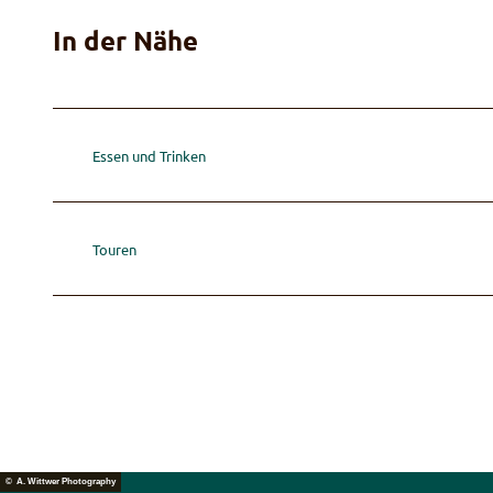
In der Nähe
Essen und Trinken
Touren
© A. Wittwer Photography