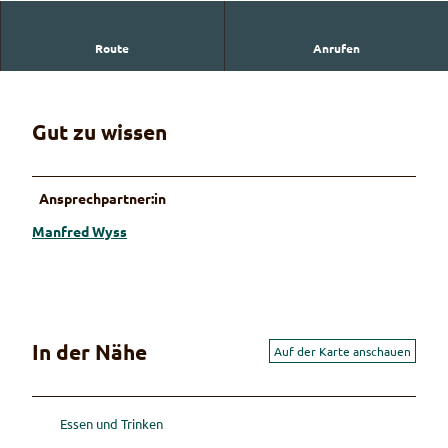
Route
Anrufen
Wyss Manfred
Gut zu wissen
Ansprechpartner:in
Manfred Wyss
In der Nähe
Auf der Karte anschauen
Essen und Trinken