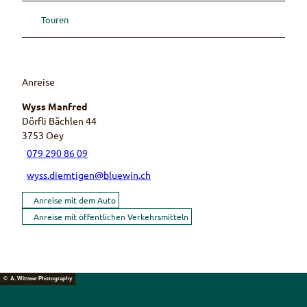
Touren
Anreise
Wyss Manfred
Dörfli Bächlen 44
3753
Oey
079 290 86 09
wyss.diemtigen@bluewin.ch
Anreise mit dem Auto
Anreise mit öffentlichen Verkehrsmitteln
© A. Wittwer Photography