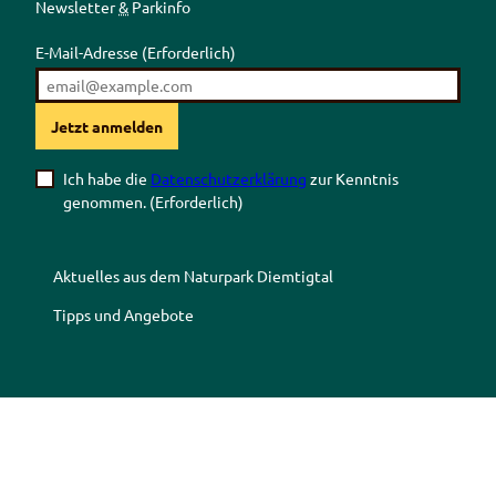
Newsletter
&
Parkinfo
E-Mail-Adresse
(Erforderlich)
Jetzt anmelden
Ich habe die
Datenschutzerklärung
zur Kenntnis
genommen.
(Erforderlich)
Aktuelles aus dem Naturpark Diemtigtal
Tipps und Angebote