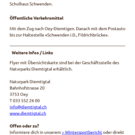
Schulhaus Schwenden.
Öffentliche Verkehrsmittel
Mit dem Zug nach Oey-Diemtigen. Danach mit dem Postauto
bis zur Haltestelle «Schwenden i.D., Fildrichbrücke».
Weitere Infos / Links
Flyer mit Übersichtskarte sind bei der Geschäftsstelle des
Naturparks Diemtigtal erhältlich.
Naturpark Diemtigtal
Bahnhofstrasse 20
3753 Oey
T 033 552 26 00
info@diemtigtal.ch
www.diemtigtal.ch
Offen oder zu?
Informiere dich in unserem
> Wintersportbericht
oder direkt