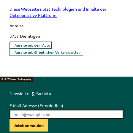
Diese Webseite nutzt Technologien und Inhalte der
Outdooractive Plattform.
Anreise
3757
Diemtigen
Anreise mit dem Auto
Anreise mit öffentlichen Verkehrsmitteln
© A. Wittwer Photography
Newsletter
&
Parkinfo
E-Mail-Adresse
(Erforderlich)
Jetzt anmelden