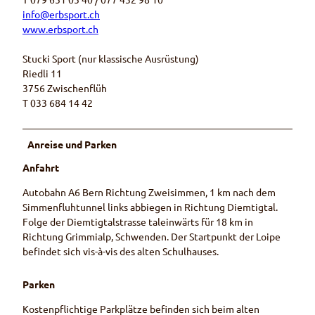
info@erbsport.ch
www.erbsport.ch
Stucki Sport (nur klassische Ausrüstung)
Riedli 11
3756 Zwischenflüh
T 033 684 14 42
Anreise und Parken
Anfahrt
Autobahn A6 Bern Richtung Zweisimmen, 1 km nach dem
Simmenfluhtunnel links abbiegen in Richtung Diemtigtal.
Folge der Diemtigtalstrasse taleinwärts für 18 km in
Richtung Grimmialp, Schwenden. Der Startpunkt der Loipe
befindet sich vis-à-vis des alten Schulhauses.
Parken
Kostenpflichtige Parkplätze befinden sich beim alten