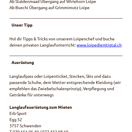
Ab Staldenmaad Übergang auf Wiriehorn Loipe
Ab Buechi Übergang auf Grimmimutz Loipe
Unser Tipp
Hol dir Tipps & Tricks von unserem Loipenchef und buche
deinen privaten Langlaufunterricht:
www.loipediemtigtal.ch
Ausrüstung
Langlaufpass oder Loipenticket, Stecken, Skis und dazu
passende Schuhe, dem Wetter entsprechende Kleidung (wir
empfehlen das Zwiebelschalenprinzip), Verpflegung und
Getränke für unterwegs
Langlaufausrüstung zum Mieten
Erb-Sport
Egg 52
3757 Schwenden
T 079 651 05 40 / 077 432 98 10