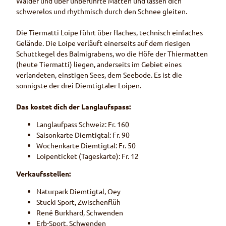
Wälder und über unberührte Matten und lassen dich
schwerelos und rhythmisch durch den Schnee gleiten.
Die Tiermatti Loipe führt über flaches, technisch einfaches
Gelände. Die Loipe verläuft einerseits auf dem riesigen
Schuttkegel des Balmigrabens, wo die Höfe der Thiermatten
(heute Tiermatti) liegen, anderseits im Gebiet eines
verlandeten, einstigen Sees, dem Seebode. Es ist die
sonnigste der drei Diemtigtaler Loipen.
Das kostet dich der Langlaufspass:
Langlaufpass Schweiz: Fr. 160
Saisonkarte Diemtigtal: Fr. 90
Wochenkarte Diemtigtal: Fr. 50
Loipenticket (Tageskarte): Fr. 12
Verkaufsstellen:
Naturpark Diemtigtal, Oey
Stucki Sport, Zwischenflüh
René Burkhard, Schwenden
Erb-Sport, Schwenden