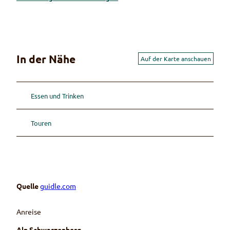
In der Nähe
Auf der Karte anschauen
Essen und Trinken
Touren
Quelle
guidle.com
Anreise
Alp Schwarzenberg