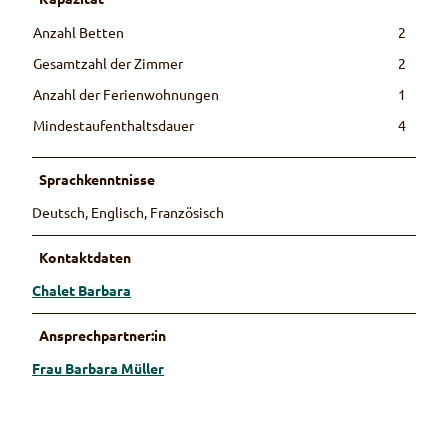
Anzahl Betten
2
Gesamtzahl der Zimmer
2
Anzahl der Ferienwohnungen
1
Mindestaufenthaltsdauer
4
Sprachkenntnisse
Deutsch, Englisch, Französisch
Kontaktdaten
Chalet Barbara
Ansprechpartner:in
Frau Barbara Müller