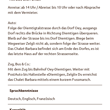
Anreise: ab 14 Uhr / Abreise: bis 10 Uhr oder nach Absprache
mit dem Vermieter.
Auto:
Folge der Diemtigtalstrasse durch das Dorf Oey, ausgangs
Dorf rechts die Brücke in Richtung Diemtigen überqueren.
Bleib auf der Strasse bis ins Dorf Diemtigen. Biege beim
Wegweiser Zelgli nicht ab, sondern folge der Strasse weiter.
Das Chalet Barbara befindet sich am Ende des Dorfes, es ist
das letzte Haus auf der rechten Strassenseite.
Zug, Bus & Co.:
Mit dem Zug bis Bahnhof Oey-Diemtigen. Weiter mit
PostAuto bis Haltestelle «Diemtigen, Zelgli» Du erreichst
das Chalet Barbara mittels einem kurzem Fussmarsch.
Sprachkenntnisse
Deutsch, Englisch, Französisch
Kapazität