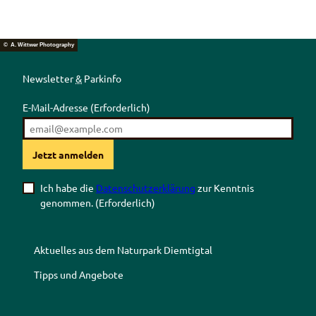
© A. Wittwer Photography
Newsletter
&
Parkinfo
E-Mail-Adresse
(Erforderlich)
Jetzt anmelden
Ich habe die
Datenschutzerklärung
zur Kenntnis
genommen.
(Erforderlich)
Aktuelles aus dem Naturpark Diemtigtal
Tipps und Angebote