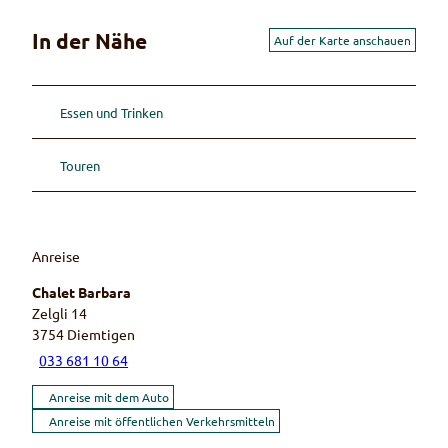
In der Nähe
Auf der Karte anschauen
Essen und Trinken
Touren
Anreise
Chalet Barbara
Zelgli 14
3754
Diemtigen
033 681 10 64
Anreise mit dem Auto
Anreise mit öffentlichen Verkehrsmitteln