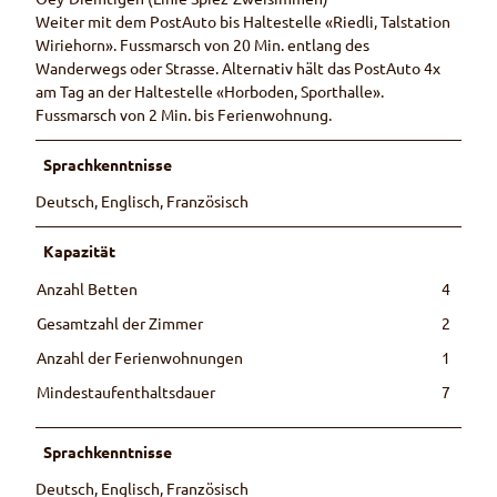
Weiter mit dem PostAuto bis Haltestelle «Riedli, Talstation
Wiriehorn». Fussmarsch von 20 Min. entlang des
Wanderwegs oder Strasse. Alternativ hält das PostAuto 4x
am Tag an der Haltestelle «Horboden, Sporthalle».
Fussmarsch von 2 Min. bis Ferienwohnung.
Sprachkenntnisse
Deutsch, Englisch, Französisch
Kapazität
Anzahl Betten
4
Gesamtzahl der Zimmer
2
Anzahl der Ferienwohnungen
1
Mindestaufenthaltsdauer
7
Sprachkenntnisse
Deutsch, Englisch, Französisch