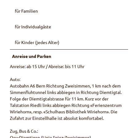
für Familien
für Individualgäste
für Kinder (jedes Alter)
Anreise und Parken
Anreise: ab 15 Uhr / Abreise: bis 11 Uhr
Auto:
Autobahn A6 Bern Richtung Zweisimmen, 1 km nach dem
Simmenfluhtunnel links abbiegen in Richtung Diemtigtal.
Folge der Diemtigtalstrasse für 11 km. Kurz vor der
Talstation Riedli links abbiegen Richtung «Ferienzentrum
Wiriehorn», resp. «Schulhaus Bibliothek Wiriehorn». Die
Zufahrt zur Einstellhalle ist absolut komfortabel.
Zug, Bus & Co.:
Oey-Diemtigen (Linie Spiez-Zweisimmen)