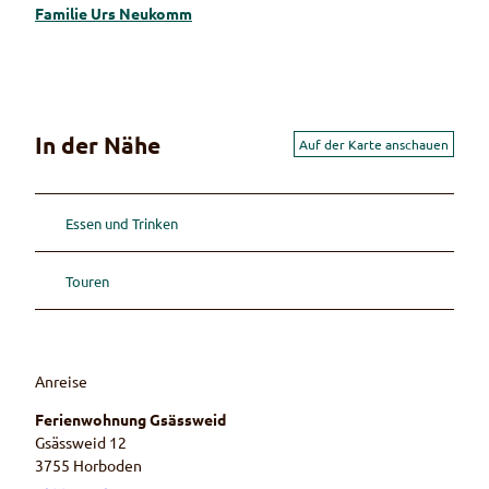
Familie Urs Neukomm
In der Nähe
Auf der Karte anschauen
Essen und Trinken
Touren
Anreise
Ferienwohnung Gsässweid
Gsässweid 12
3755
Horboden