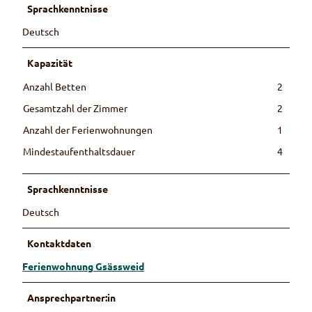
Sprachkenntnisse
Deutsch
Kapazität
Anzahl Betten
2
Gesamtzahl der Zimmer
2
Anzahl der Ferienwohnungen
1
Mindestaufenthaltsdauer
4
Sprachkenntnisse
Deutsch
Kontaktdaten
Ferienwohnung Gsässweid
Ansprechpartner:in