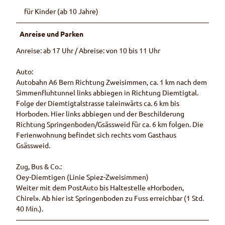
für Kinder (ab 10 Jahre)
Anreise und Parken
Anreise: ab 17 Uhr / Abreise: von 10 bis 11 Uhr
Auto:
Autobahn A6 Bern Richtung Zweisimmen, ca. 1 km nach dem
Simmenfluhtunnel links abbiegen in Richtung Diemtigtal.
Folge der Diemtigtalstrasse taleinwärts ca. 6 km bis
Horboden. Hier links abbiegen und der Beschilderung
Richtung Springenboden/Gsässweid für ca. 6 km folgen. Die
Ferienwohnung befindet sich rechts vom Gasthaus
Gsässweid.
Zug, Bus & Co.:
Oey-Diemtigen (Linie Spiez-Zweisimmen)
Weiter mit dem PostAuto bis Haltestelle «Horboden,
Chirel». Ab hier ist Springenboden zu Fuss erreichbar (1 Std.
40 Min.).