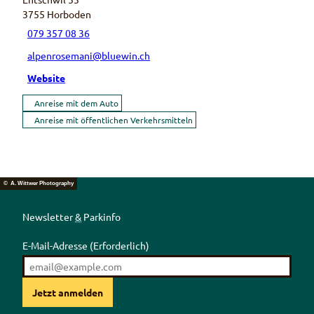
3755
Horboden
079 357 08 36
alpenrosemani@bluewin.ch
Website
Anreise mit dem Auto
Anreise mit öffentlichen Verkehrsmitteln
© A. Wittwer Photography
Newsletter
&
Parkinfo
E-Mail-Adresse
(Erforderlich)
Jetzt anmelden