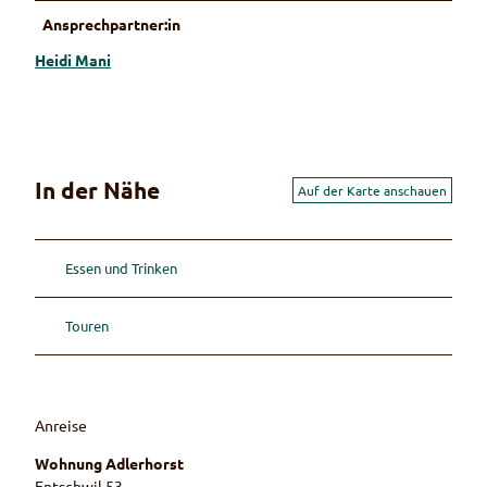
Ansprechpartner:in
Heidi Mani
In der Nähe
Auf der Karte anschauen
Essen und Trinken
Touren
Anreise
Wohnung Adlerhorst
Entschwil 53