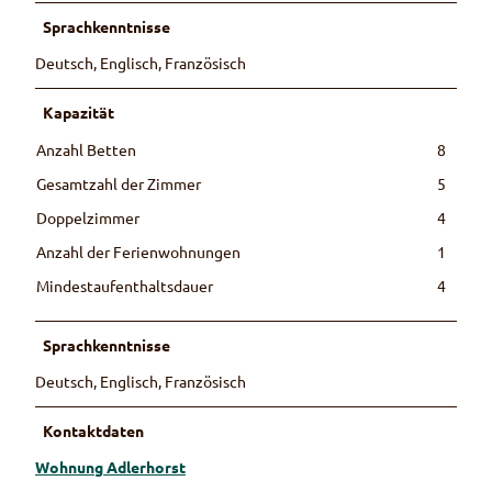
Sprachkenntnisse
Deutsch, Englisch, Französisch
Kapazität
Anzahl Betten
8
Gesamtzahl der Zimmer
5
Doppelzimmer
4
Anzahl der Ferienwohnungen
1
Mindestaufenthaltsdauer
4
Sprachkenntnisse
Deutsch, Englisch, Französisch
Kontaktdaten
Wohnung Adlerhorst