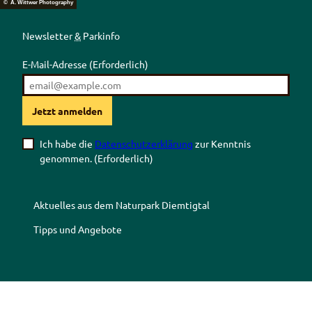
© A. Wittwer Photography
Newsletter
&
Parkinfo
E-Mail-Adresse
(Erforderlich)
Jetzt anmelden
Ich habe die
Datenschutzerklärung
zur Kenntnis
genommen.
(Erforderlich)
Aktuelles aus dem Naturpark Diemtigtal
Tipps und Angebote