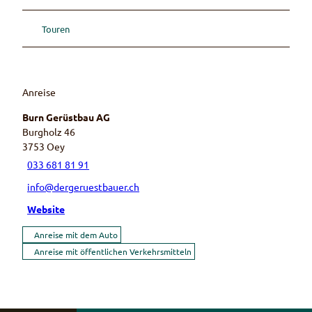
Touren
Anreise
Burn Gerüstbau AG
Burgholz 46
3753
Oey
033 681 81 91
info@dergeruestbauer.ch
Website
Anreise mit dem Auto
Anreise mit öffentlichen Verkehrsmitteln