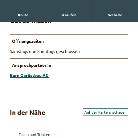
Route
Anrufen
Website
Gut zu wissen
Öffnungszeiten
Samstags und Sonntags geschlossen
Ansprechpartner:in
Burn Gerüstbau AG
In der Nähe
Auf der Karte anschauen
Essen und Trinken