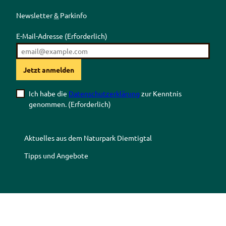
Newsletter
&
Parkinfo
E-Mail-Adresse
(Erforderlich)
Jetzt anmelden
Ich habe die
Datenschutzerklärung
zur Kenntnis
genommen.
(Erforderlich)
Aktuelles aus dem Naturpark Diemtigtal
Tipps und Angebote