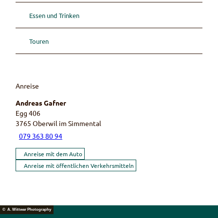
Essen und Trinken
Touren
Anreise
Andreas Gafner
Egg 406
3765
Oberwil im Simmental
079 363 80 94
Anreise mit dem Auto
Anreise mit öffentlichen Verkehrsmitteln
© A. Wittwer Photography