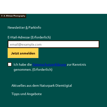
© A. Wittwer Photography
Newsletter
&
Parkinfo
E-Mail-Adresse
(Erforderlich)
Jetzt anmelden
Ich habe die
Datenschutzerklärung
zur Kenntnis
genommen.
(Erforderlich)
Aktuelles aus dem Naturpark Diemtigtal
Tipps und Angebote