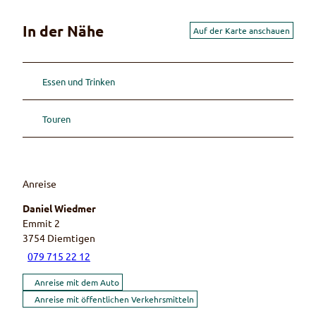
In der Nähe
Auf der Karte anschauen
Essen und Trinken
Touren
Anreise
Daniel Wiedmer
Emmit 2
3754
Diemtigen
079 715 22 12
Anreise mit dem Auto
Anreise mit öffentlichen Verkehrsmitteln