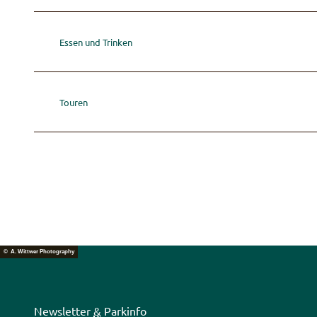
Essen und Trinken
Touren
© A. Wittwer Photography
Newsletter
&
Parkinfo