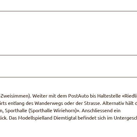
Zweisimmen). Weiter mit dem PostAuto bis Haltestelle «Riedli
rts entlang des Wanderwegs oder der Strasse. Alternativ hält 
, Sporthalle (Sporthalle Wiriehorn)». Anschliessend ein
ck. Das Modellspielland Diemtigtal befindet sich im Untergesc