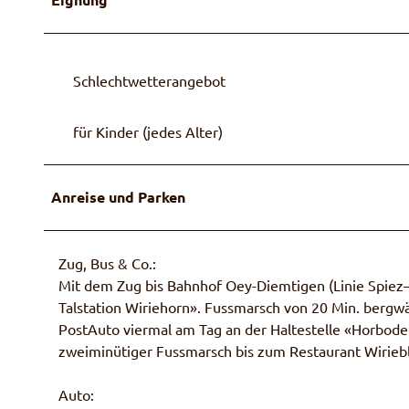
Schlechtwetterangebot
für Kinder (jedes Alter)
Anreise und Parken
Zug, Bus & Co.:
Mit dem Zug bis Bahnhof Oey-Diemtigen (Linie Spiez–
Talstation Wiriehorn». Fussmarsch von 20 Min. bergwä
PostAuto viermal am Tag an der Haltestelle «Horboden
zweiminütiger Fussmarsch bis zum Restaurant Wiriebli
Auto: