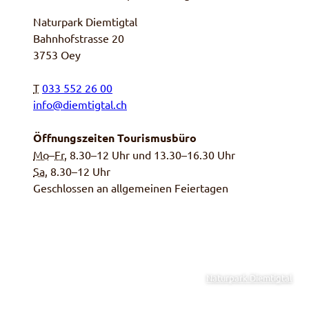
Naturpark Diemtigtal
Bahnhofstrasse 20
3753 Oey
T
033 552 26 00
info@diemtigtal.ch
Öffnungszeiten Tourismusbüro
Mo
–
Fr
, 8.30–12 Uhr und 13.30–16.30 Uhr
Sa,
8.30–12 Uhr
Geschlossen an allgemeinen Feiertagen
Naturpark Diemtigtal