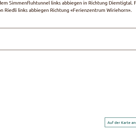
m Simmenfluhtunnel links abbiegen in Richtung Diemtigtal. 
ion Riedli links abbiegen Richtung «Ferienzentrum Wiriehorn».
Auf der Karte a