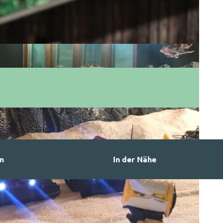
n
In der Nähe