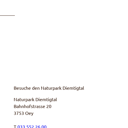
Besuche den Naturpark Diemtigtal
Naturpark Diemtigtal
Bahnhofstrasse 20
3753 Oey
T
033 552 26 00