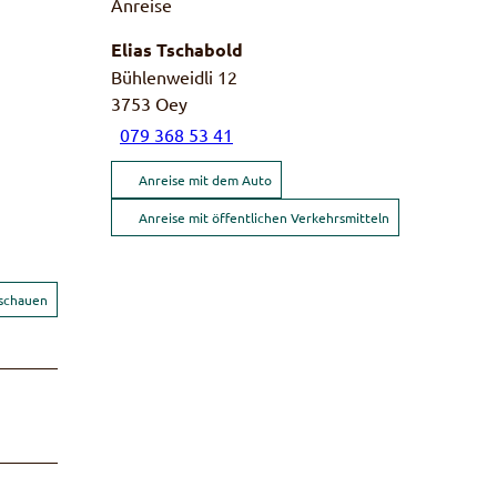
Anreise
Elias Tschabold
Bühlenweidli 12
3753
Oey
079 368 53 41
Anreise mit dem Auto
Anreise mit öffentlichen Verkehrsmitteln
nschauen