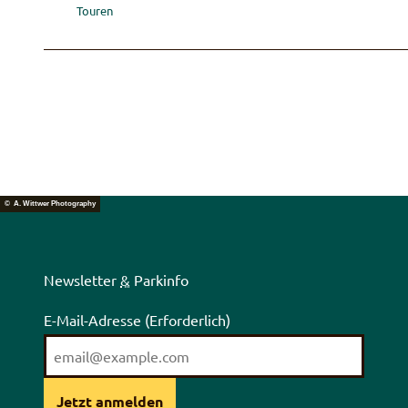
Touren
© A. Wittwer Photography
Newsletter
&
Parkinfo
E-Mail-Adresse
(Erforderlich)
Jetzt anmelden