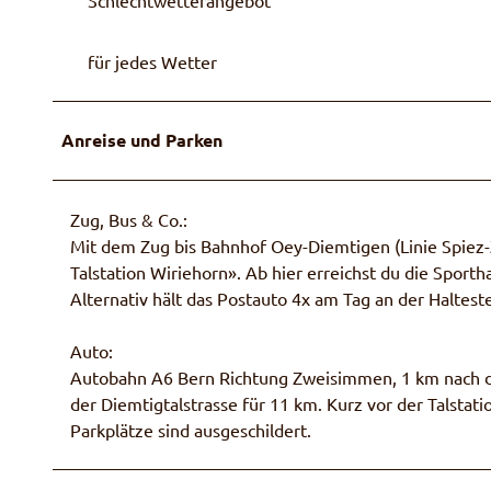
für jedes Wetter
Anreise und Parken
Zug, Bus & Co.:
Mit dem Zug bis Bahnhof Oey-Diemtigen (Linie Spiez-
Talstation Wiriehorn». Ab hier erreichst du die Spor
Alternativ hält das Postauto 4x am Tag an der Haltest
Auto:
Autobahn A6 Bern Richtung Zweisimmen, 1 km nach de
der Diemtigtalstrasse für 11 km. Kurz vor der Talstat
Parkplätze sind ausgeschildert.