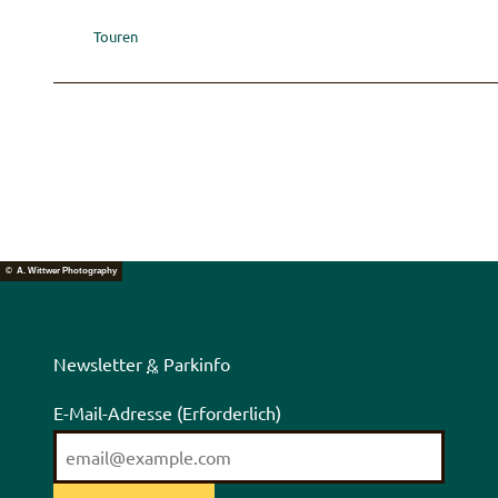
Touren
© A. Wittwer Photography
Newsletter
&
Parkinfo
E-Mail-Adresse
(Erforderlich)