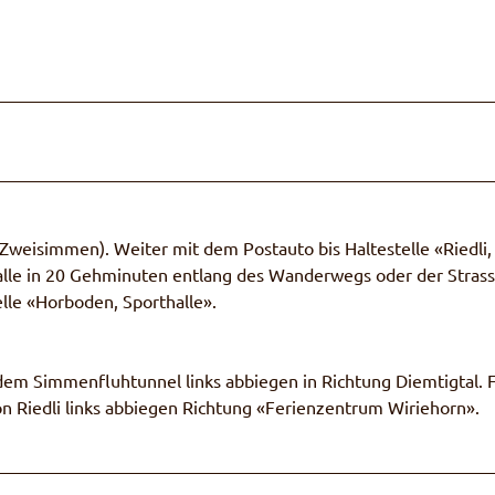
Zweisimmen). Weiter mit dem Postauto bis Haltestelle «Riedli,
thalle in 20 Gehminuten entlang des Wanderwegs oder der Strass
elle «Horboden, Sporthalle».
m Simmenfluhtunnel links abbiegen in Richtung Diemtigtal. 
ion Riedli links abbiegen Richtung «Ferienzentrum Wiriehorn».