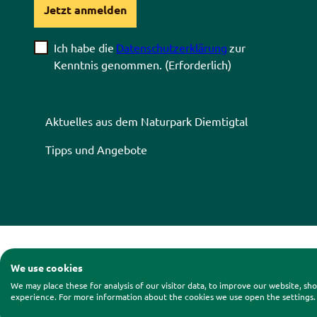
Jetzt anmelden
Ich habe die
Datenschutzerklärung
zur
Kenntnis genommen.
(Erforderlich)
Aktuelles aus dem Naturpark Diemtigtal
Tipps und Angebote
Kontakt
|
Impressum
|
Date
We use cookies
We may place these for analysis of our visitor data, to improve our website, s
experience. For more information about the cookies we use open the settings.