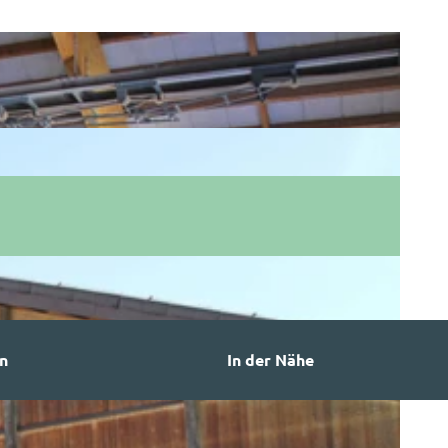
n
In der Nähe