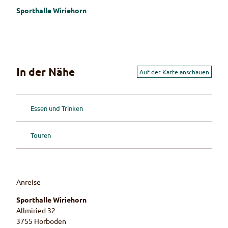
Sporthalle Wiriehorn
In der Nähe
Auf der Karte anschauen
Essen und Trinken
Touren
Anreise
Sporthalle Wiriehorn
Allmiried 32
3755
Horboden