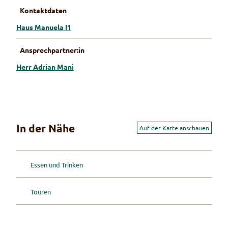
Kontaktdaten
Haus Manuela I1
Ansprechpartner:in
Herr Adrian Mani
In der Nähe
Auf der Karte anschauen
Essen und Trinken
Touren