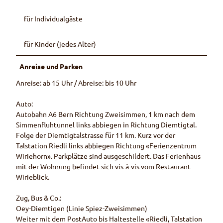
für Individualgäste
für Kinder (jedes Alter)
Anreise und Parken
Anreise: ab 15 Uhr / Abreise: bis 10 Uhr
Auto:
Autobahn A6 Bern Richtung Zweisimmen, 1 km nach dem
Simmenfluhtunnel links abbiegen in Richtung Diemtigtal.
Folge der Diemtigtalstrasse für 11 km. Kurz vor der
Talstation Riedli links abbiegen Richtung «Ferienzentrum
Wiriehorn». Parkplätze sind ausgeschildert. Das Ferienhaus
mit der Wohnung befindet sich vis-à-vis vom Restaurant
Wirieblick.
Zug, Bus & Co.:
Oey-Diemtigen (Linie Spiez-Zweisimmen)
Weiter mit dem PostAuto bis Haltestelle «Riedli, Talstation