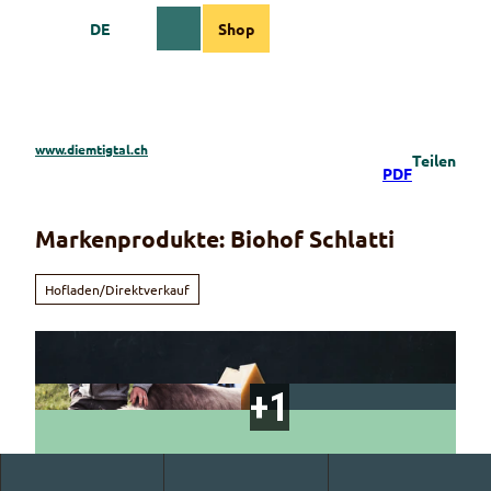
Z
DE
Shop
u
Webcams
Informationen
Suche
Menü
m
I
n
h
a
www.diemtigtal.ch
Teilen
l
PDF
t
Markenprodukte: Biohof Schlatti
Hofladen/Direktverkauf