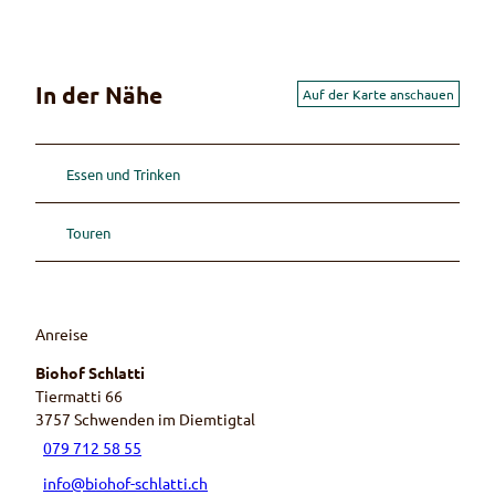
In der Nähe
Auf der Karte anschauen
Essen und Trinken
Touren
Anreise
Biohof Schlatti
Tiermatti 66
3757
Schwenden im Diemtigtal
079 712 58 55
info@biohof-schlatti.ch